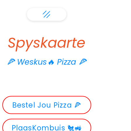
Spyskaarte
🍕 Weskus🔥 Pizza 🍕
Bestel Jou Pizza 🍕
PlaasKombuis 🐔🚜