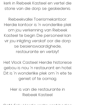
kerk in Riebeek Kasteel en vertel die
storie van die dorp se geskiedenis.
Riebeekvallei Toerismekantoor:
Hierdie kantoor is 'n wonderlike plek
om jou verkenning van Riebeek
Kasteel te begin. Die personeel kan
vir jou inligting verskaf oor die dorp
se besienswaardighede,
restaurante en verblyf.
Het Vlock Casteel: Hierdie historiese
gebou is nou 'n restaurant en hotel.
Dit is 'n wonderlike plek om 'n ete te
geniet of te oornag.
Hier is van die restaurante in
Riebeek Kasteel: