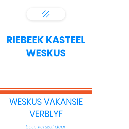
RIEBEEK KASTEEL
WESKUS
WESKUS VAKANSIE
VERBLYF
Soos verskaf deur: