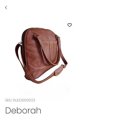
SKU: WJLD000023
Deborah