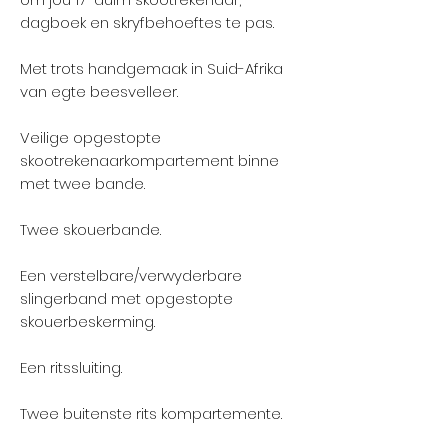
dagboek en skryfbehoeftes te pas.
Met trots handgemaak in Suid-Afrika
van egte beesvelleer.
Veilige opgestopte
skootrekenaarkompartement binne
met twee bande.
Twee skouerbande.
Een verstelbare/verwyderbare
slingerband met opgestopte
skouerbeskerming.
Een ritssluiting.
Twee buitenste rits kompartemente.