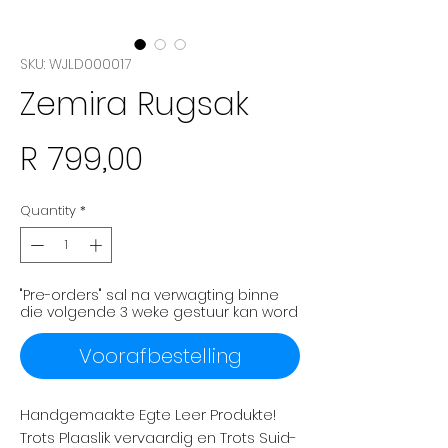
SKU: WJLD000017
Zemira Rugsak
Price
R 799,00
Quantity
*
"Pre-orders" sal na verwagting binne
die volgende 3 weke gestuur kan word
Voorafbestelling
Handgemaakte Egte Leer Produkte!
Trots Plaaslik vervaardig en Trots Suid-