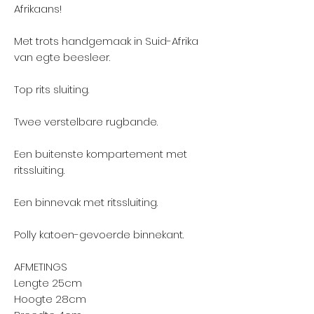
Afrikaans!
Met trots handgemaak in Suid-Afrika
van egte beesleer.
Top rits sluiting.
Twee verstelbare rugbande.
Een buitenste kompartement met
ritssluiting.
Een binnevak met ritssluiting.
Polly katoen-gevoerde binnekant.
AFMETINGS
Lengte 25cm
Hoogte 28cm