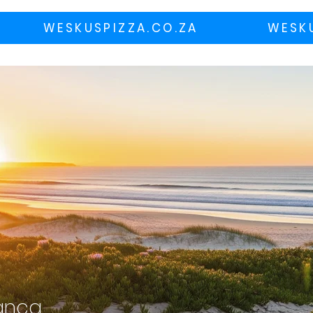
WESKUSPIZZA.CO.ZA
WESK
anca