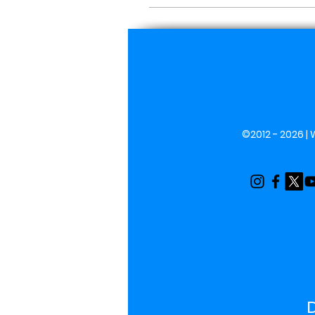
©2012 - 2026 |
D