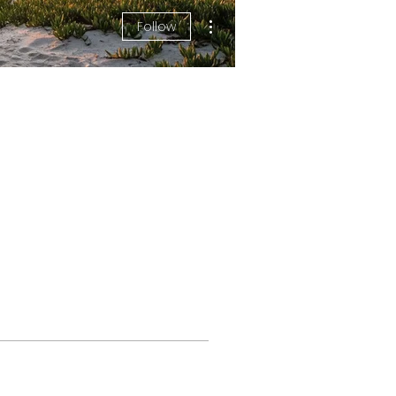
More actions
Follow