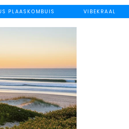
US PLAASKOMBUIS
VIBEKRAAL