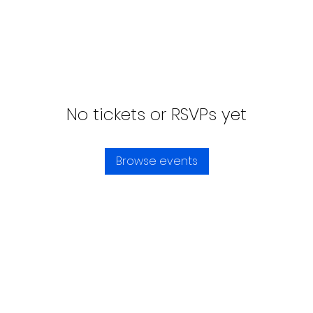
No tickets or RSVPs yet
Browse events