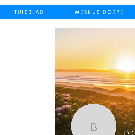
TUISBLAD
WESKUS DORPE
bianca
bi