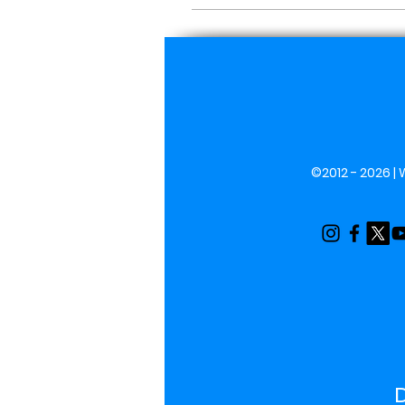
©2012 - 2026 |
D