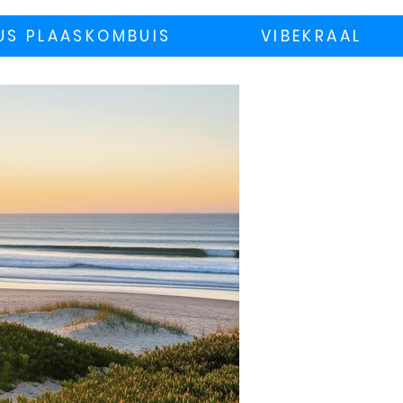
US PLAASKOMBUIS
VIBEKRAAL