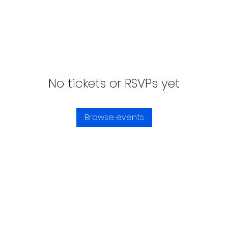
No tickets or RSVPs yet
Browse events