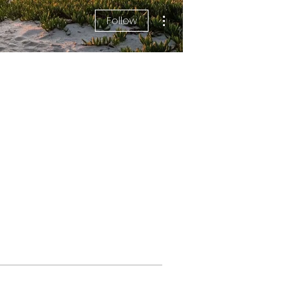
More actions
Follow