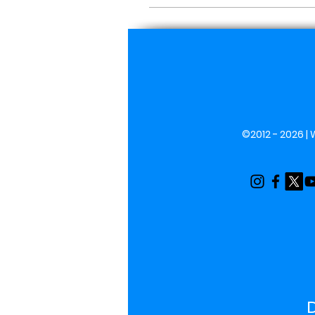
©2012 - 2026 |
D