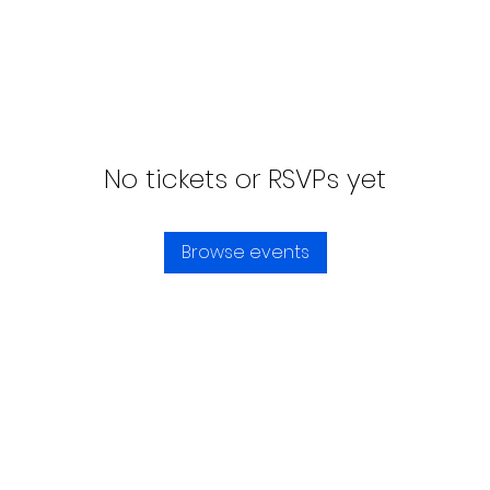
No tickets or RSVPs yet
Browse events