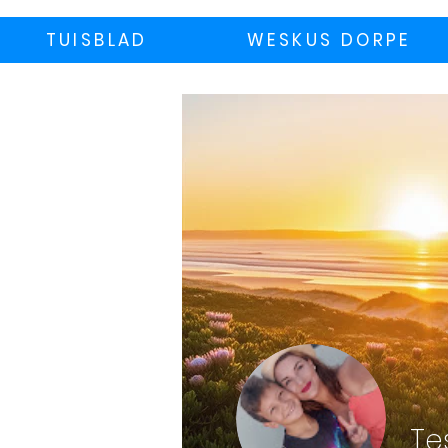
TUISBLAD
WESKUS DORPE
Te