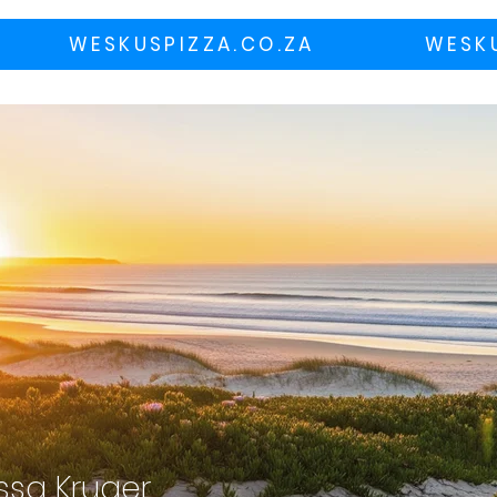
WESKUSPIZZA.CO.ZA
WESK
ssa Kruger