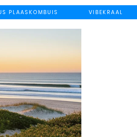
US PLAASKOMBUIS
VIBEKRAAL