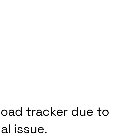
load tracker due to
al issue.