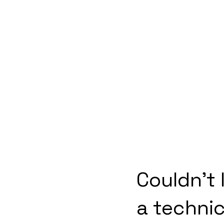
Couldn't 
a technic