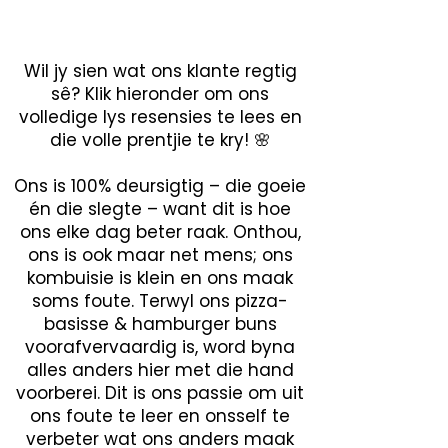
Wil jy sien wat ons klante regtig
sê? Klik hieronder om ons
volledige lys resensies te lees en
die volle prentjie te kry! 🌸
Ons is 100% deursigtig – die goeie
én die slegte – want dit is hoe
ons elke dag beter raak. Onthou,
ons is ook maar net mens; ons
kombuisie is klein en ons maak
soms foute. Terwyl ons pizza-
basisse & hamburger buns
voorafvervaardig is, word byna
alles anders hier met die hand
voorberei. Dit is ons passie om uit
ons foute te leer en onsself te
verbeter wat ons anders maak