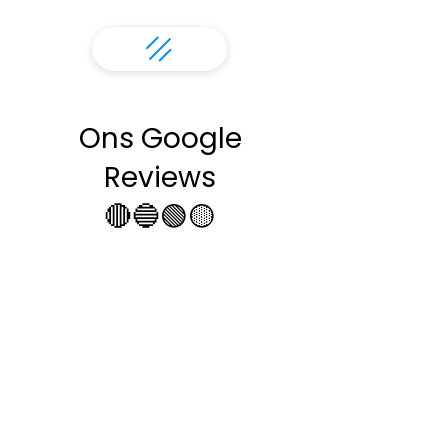
Ons Google
Reviews
🔴🔵🟢🟡